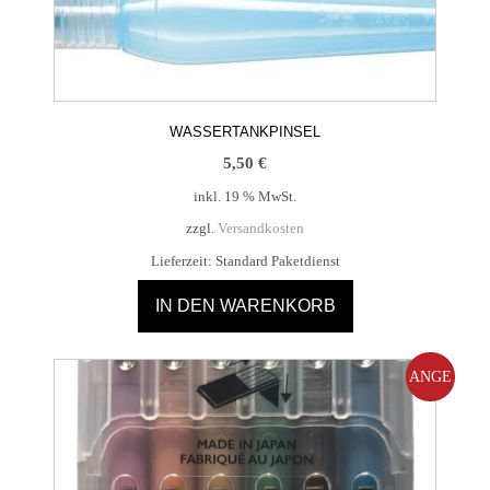
WASSERTANKPINSEL
5,50
€
inkl. 19 % MwSt.
zzgl.
Versandkosten
Lieferzeit:
Standard Paketdienst
IN DEN WARENKORB
ANGE
BOT!