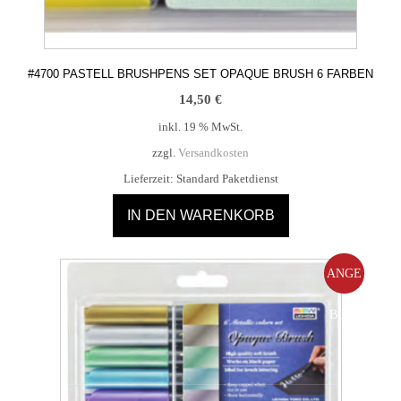
#4700 PASTELL BRUSHPENS SET OPAQUE BRUSH 6 FARBEN
14,50
€
inkl. 19 % MwSt.
zzgl.
Versandkosten
Lieferzeit:
Standard Paketdienst
IN DEN WARENKORB
ANGE
BOT!