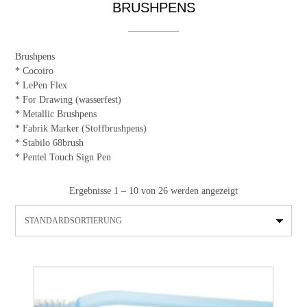
BRUSHPENS
Brushpens
* Cocoiro
* LePen Flex
* For Drawing (wasserfest)
* Metallic Brushpens
* Fabrik Marker (Stoffbrushpens)
* Stabilo 68brush
* Pentel Touch Sign Pen
Ergebnisse 1 – 10 von 26 werden angezeigt