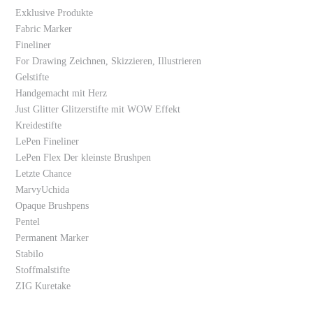
Exklusive Produkte
Fabric Marker
Fineliner
For Drawing Zeichnen, Skizzieren, Illustrieren
Gelstifte
Handgemacht mit Herz
Just Glitter Glitzerstifte mit WOW Effekt
Kreidestifte
LePen Fineliner
LePen Flex Der kleinste Brushpen
Letzte Chance
MarvyUchida
Opaque Brushpens
Pentel
Permanent Marker
Stabilo
Stoffmalstifte
ZIG Kuretake