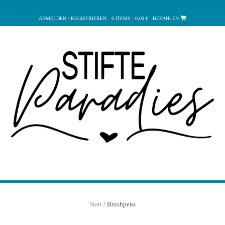
Zum
Inhalt
ANMELDEN / REGISTRIEREN
0 ITEMS - 0,00 €
BEZAHLEN
springen
Start
/ Brushpens