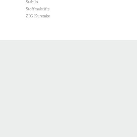
Stabilo
Stoffmalstifte
ZIG Kuretake