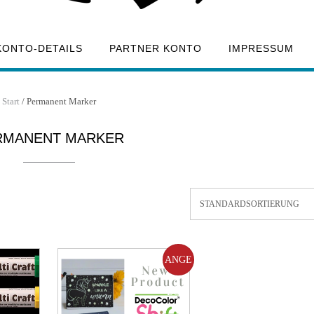
KONTO-DETAILS
PARTNER KONTO
IMPRESSUM
Start
/ Permanent Marker
RMANENT MARKER
ANGE
BOT!