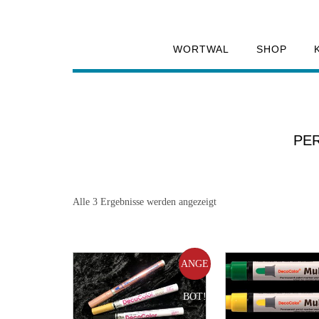
WORTWAL
SHOP
PE
Alle 3 Ergebnisse werden angezeigt
ANGE
BOT!