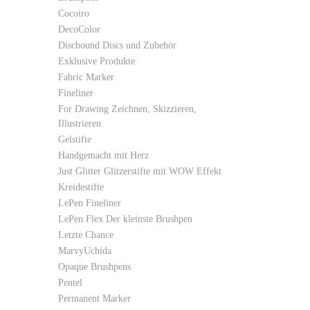
Cocoiro
DecoColor
Discbound Discs und Zubehör
Exklusive Produkte
Fabric Marker
Fineliner
For Drawing Zeichnen, Skizzieren,
Illustrieren
Gelstifte
Handgemacht mit Herz
Just Glitter Glitzerstifte mit WOW Effekt
Kreidestifte
LePen Fineliner
LePen Flex Der kleinste Brushpen
Letzte Chance
MarvyUchida
Opaque Brushpens
Pentel
Permanent Marker